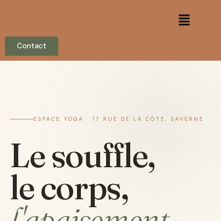
Contact
ESPACE YOGA · 17 RUE DE LA CÔTE, SAVERNE
Le souffle,
le corps,
l'apaisement.